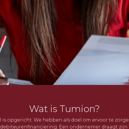
Wat is Tumion?
21 is opgericht. We hebben als doel om ervoor te zorge
debiteurenfinanciering. Een ondernemer draagt zijn 