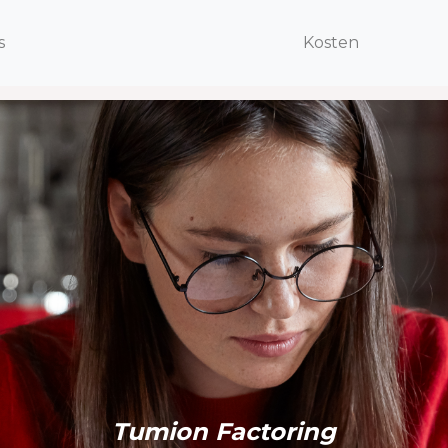
s
s
Kosten
Kosten
Tumion Factoring