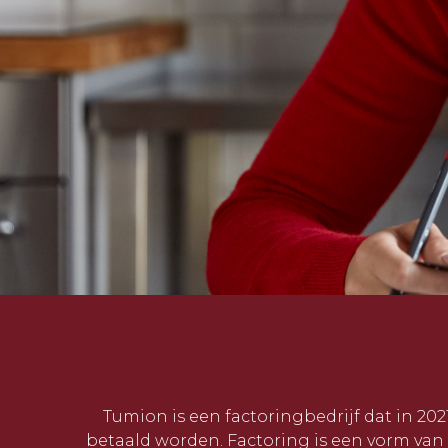
Tumion is een factoringbedrijf dat in 20
betaald worden. Factoring is een vorm van 